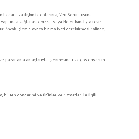
n haklarınıza ilişkin taleplerinizi, Veri Sorumlusuna
n yapılması sağlanarak bizzat veya Noter kanalıyla resmi
. Ancak, işlemin ayrıca bir maliyeti gerektirmesi halinde,
mi ve pazarlama amaçlarıyla işlenmesine rıza gösteriyorum.
m, bülten gönderimi ve ürünler ve hizmetler ile ilgili