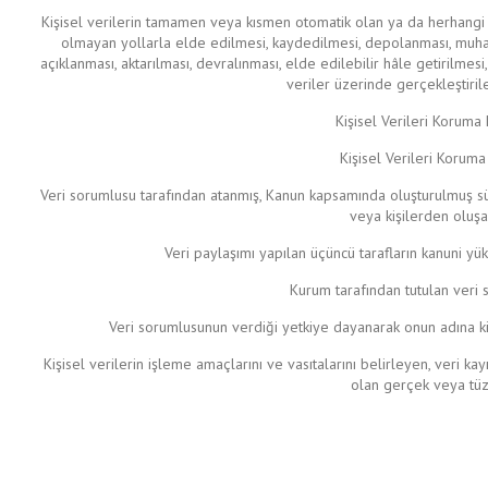
Kişisel verilerin tamamen veya kısmen otomatik olan ya da herhangi b
olmayan yollarla elde edilmesi, kaydedilmesi, depolanması, muha
açıklanması, aktarılması, devralınması, elde edilebilir hâle getirilmesi
veriler üzerinde gerçekleştirile
Kişisel Verileri Koruma
Kişisel Verileri Koruma
Veri sorumlusu tarafından atanmış, Kanun kapsamında oluşturulmuş sü
veya kişilerden oluşa
Veri paylaşımı yapılan üçüncü tarafların kanuni yü
Kurum tarafından tutulan veri so
Veri sorumlusunun verdiği yetkiye dayanarak onun adına kişi
Kişisel verilerin işleme amaçlarını ve vasıtalarını belirleyen, veri 
olan gerçek veya tüze