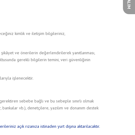
ğiniz kimlik ve iletişim bilgileriniz,
ı, şikâyet ve önerilerin değerlendirilerek yanıtlanması,
ltusunda gerekli bilgilerin temini, veri güvenliğinin
rıyla işlenecektir.
 gerektiren sebebe bağlı ve bu sebeple sınırlı olmak
 bankalar vb.), denetçilere, yazılım ve donanım destek
leriniz açık rızanıza istinaden yurt dışına aktarılacaktır.