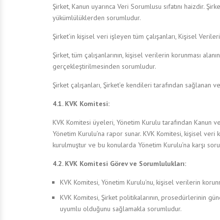
Şirket, Kanun uyarınca Veri Sorumlusu sıfatını haizdir. Şir
yükümlülüklerden sorumludur.
Şirket’in kişisel veri işleyen tüm çalışanları, Kişisel V
Şirket, tüm çalışanlarının, kişisel verilerin korunması ala
gerçekleştirilmesinden sorumludur.
Şirket çalışanları, Şirket’e kendileri tarafından sağlanan 
4.1. KVK Komitesi:
KVK Komitesi üyeleri, Yönetim Kurulu tarafından Kanun ve
Yönetim Kurulu’na rapor sunar. KVK Komitesi, kişisel ver
kurulmuştur ve bu konularda Yönetim Kurulu’na karşı sor
4.2. KVK Komitesi Görev ve Sorumlulukları:
KVK Komitesi, Yönetim Kurulu’nu, kişisel verilerin kor
KVK Komitesi, Şirket politikalarının, prosedürlerinin g
uyumlu olduğunu sağlamakla sorumludur.