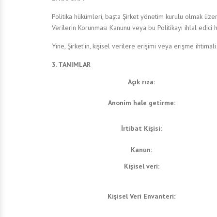
Politika hükümleri, başta Şirket yönetim kurulu olmak üzere
Verilerin Korunması Kanunu veya bu Politikayı ihlal edici
Yine, Şirket’in, kişisel verilere erişimi veya erişme ihtima
3. TANIMLAR
Açık rıza:
Anonim hale getirme:
İrtibat Kişisi:
Kanun:
Kişisel veri:
Kişisel Veri Envanteri: