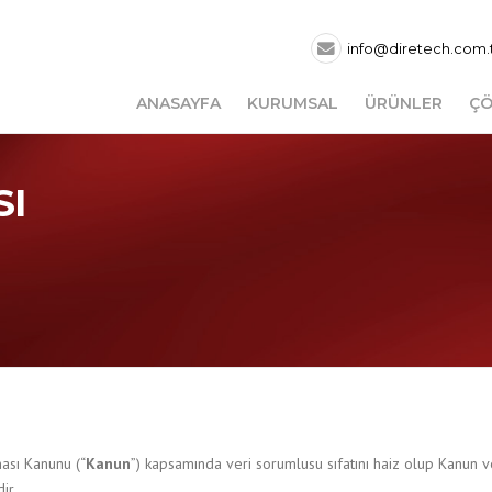
info@diretech.com.
ANASAYFA
KURUMSAL
ÜRÜNLER
ÇÖ
SI
ması Kanunu (“
Kanun
”) kapsamında veri sorumlusu sıfatını haiz olup Kanun
ir.