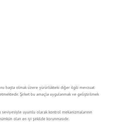
anunu başta olmak üzere yürürlükteki diğer ilgili mevzuat
üt etmektedir. Şirket bu amaçla uygulanmak ve geliştirilmek
isk seviyesiyle uyumlu olarak kontrol mekanizmalarının
 mümkün olan en iyi şekilde korunmasıdır.