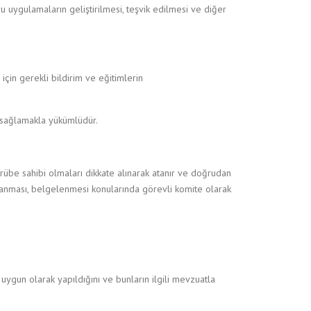
ru uygulamaların geliştirilmesi, teşvik edilmesi ve diğer
 için gerekli bildirim ve eğitimlerin
ni sağlamakla yükümlüdür.
rübe sahibi olmaları dikkate alınarak atanır ve doğrudan
ğlanması, belgelenmesi konularında görevli komite olarak
 uygun olarak yapıldığını ve bunların ilgili mevzuatla