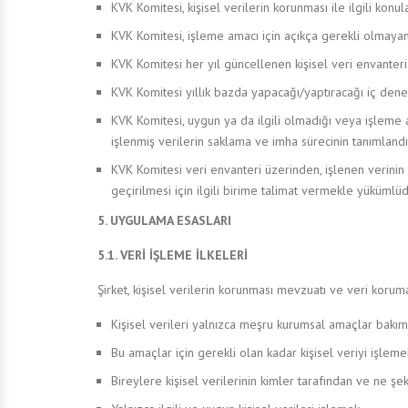
KVK Komitesi, kişisel verilerin korunması ile ilgili konul
KVK Komitesi, işleme amacı için açıkça gerekli olmaya
KVK Komitesi her yıl güncellenen kişisel veri envanteri
KVK Komitesi yıllık bazda yapacağı/yaptıracağı iç dene
KVK Komitesi, uygun ya da ilgili olmadığı veya işleme 
işlenmiş verilerin saklama ve imha sürecinin tanımlan
KVK Komitesi veri envanteri üzerinden, işlenen verinin
geçirilmesi için ilgili birime talimat vermekle yükümlüd
5. UYGULAMA ESASLARI
5.1. VERİ İŞLEME İLKELERİ
Şirket, kişisel verilerin korunması mevzuatı ve veri koruma
Kişisel verileri yalnızca meşru kurumsal amaçlar bakım
Bu amaçlar için gerekli olan kadar kişisel veriyi işle
Bireylere kişisel verilerinin kimler tarafından ve ne şe