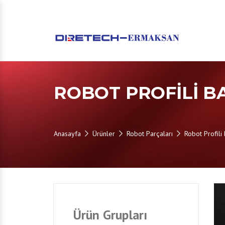
ROBOT PROFILI B
Anasayfa
Ürünler
Robot Parçaları
Robot Profili
Ürün Grupları