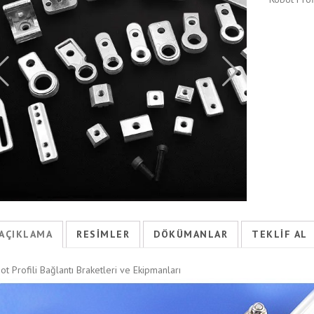
AÇIKLAMA
RESIMLER
DÖKÜMANLAR
TEKLIF AL
ot Profili Bağlantı Braketleri ve Ekipmanları