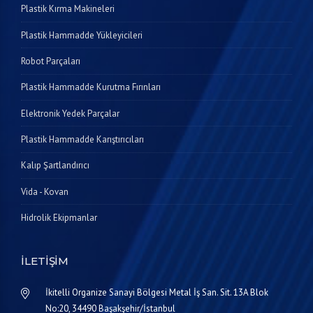
Plastik Kırma Makineleri
Plastik Hammadde Yükleyicileri
Robot Parçaları
Plastik Hammadde Kurutma Fırınları
Elektronik Yedek Parçalar
Plastik Hammadde Karıştırıcıları
Kalıp Şartlandırıcı
Vida - Kovan
Hidrolik Ekipmanlar
İLETIŞIM
İkitelli Organize Sanayi Bölgesi Metal İş San. Sit. 13A Blok
No:20, 34490 Başakşehir/İstanbul