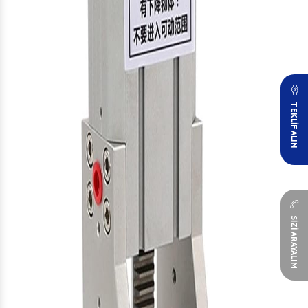
TEKLİF ALIN
SİZİ ARAYALIM