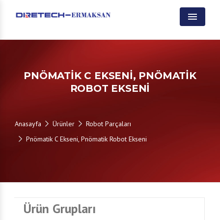
Menu
PNÖMATIK C EKSENI, PNÖMATIK
ROBOT EKSENI
Anasayfa
Ürünler
Robot Parçaları
Pnömatik C Ekseni, Pnömatik Robot Ekseni
Ürün Grupları