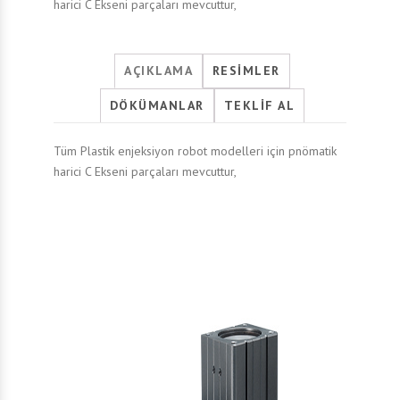
harici C Ekseni parçaları mevcuttur,
AÇIKLAMA
RESIMLER
DÖKÜMANLAR
TEKLIF AL
Tüm Plastik enjeksiyon robot modelleri için pnömatik
harici C Ekseni parçaları mevcuttur,