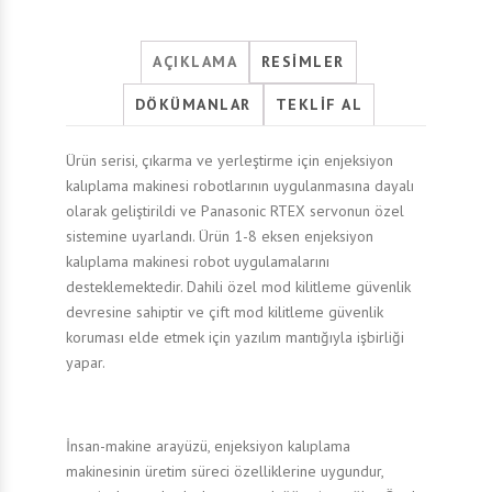
AÇIKLAMA
RESIMLER
DÖKÜMANLAR
TEKLIF AL
Ürün serisi, çıkarma ve yerleştirme için enjeksiyon
kalıplama makinesi robotlarının uygulanmasına dayalı
olarak geliştirildi ve Panasonic RTEX servonun özel
sistemine uyarlandı. Ürün 1-8 eksen enjeksiyon
kalıplama makinesi robot uygulamalarını
desteklemektedir. Dahili özel mod kilitleme güvenlik
devresine sahiptir ve çift mod kilitleme güvenlik
koruması elde etmek için yazılım mantığıyla işbirliği
yapar.
İnsan-makine arayüzü, enjeksiyon kalıplama
makinesinin üretim süreci özelliklerine uygundur,