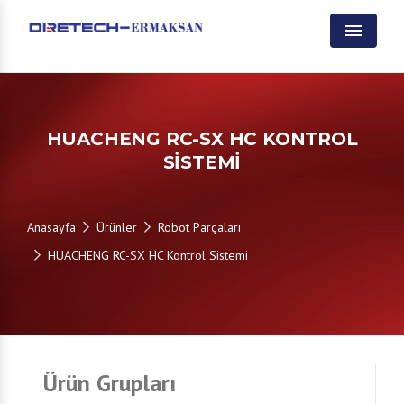
Menu
HUACHENG RC-SX HC KONTROL
SISTEMI
Anasayfa
Ürünler
Robot Parçaları
HUACHENG RC-SX HC Kontrol Sistemi
Ürün Grupları