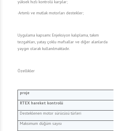
yüksek hızlı kontrolü karşılar;
·Artımlı ve mutlak motorları destekler;
Uygulama kapsamı: Enjeksiyon kalıplama, takım
tezgahları, yatay çoklu mafsallar ve diğer alanlarda
yaygın olarak kullanılmaktadır.
Özellikler
proje
RTEX hareket kontrolü
Desteklenen motor sürücüsü türleri
Maksimum düğüm sayısı