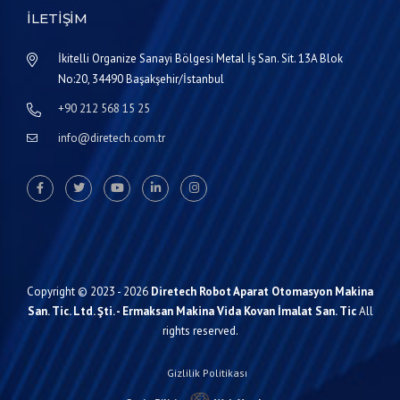
İLETIŞIM
İkitelli Organize Sanayi Bölgesi Metal İş San. Sit. 13A Blok
No:20, 34490 Başakşehir/İstanbul
+90 212 568 15 25
info@diretech.com.tr
Copyright © 2023 - 2026
Diretech Robot Aparat Otomasyon Makina
San. Tic. Ltd. Şti. - Ermaksan Makina Vida Kovan İmalat San. Tic
All
rights reserved.
Gizlilik Politikası