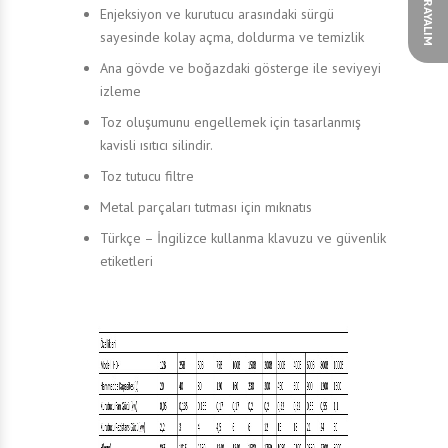
SİZİ ARAYALIM
Enjeksiyon ve kurutucu arasındaki sürgü
sayesinde kolay açma, doldurma ve temizlik
Ana gövde ve boğazdaki gösterge ile seviyeyi
izleme
Toz oluşumunu engellemek için tasarlanmış
kavisli ısıtıcı silindir.
Toz tutucu filtre
Metal parçaları tutması için mıknatıs
Türkçe – İngilizce kullanma klavuzu ve güvenlik
etiketleri