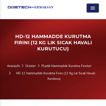
Menu
HD-12 HAMMADDE KURUTMA
FIRINI (12 KG LIK SICAK HAVALI
KURUTUCU)
Anasayfa
Ürünler
Plastik Hammadde Kurutma Fırınları
HD-12 Hammadde Kurutma Fırını (12 Kg Lık Sıcak Havalı
Kurutucu)