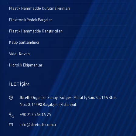
Plastik Hammadde Kurutma Fırınları
Elektronik Yedek Parçalar
Plastik Hammadde Karıştırıcıları
Kalıp Şartlandırıcı
Vida - Kovan
Hidrolik Ekipmanlar
İLETIŞIM
İkitelli Organize Sanayi Bölgesi Metal İş San. Sit. 13A Blok
No:20, 34490 Başakşehir/İstanbul
+90 212 568 15 25
info@diretech.com.tr