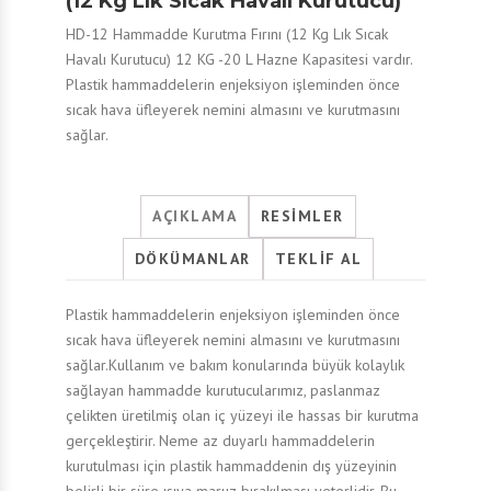
(12 Kg Lık Sıcak Havalı Kurutucu)
HD-12 Hammadde Kurutma Fırını (12 Kg Lık Sıcak
Havalı Kurutucu) 12 KG -20 L Hazne Kapasitesi vardır.
Plastik hammaddelerin enjeksiyon işleminden önce
sıcak hava üfleyerek nemini almasını ve kurutmasını
sağlar.
AÇIKLAMA
RESIMLER
DÖKÜMANLAR
TEKLIF AL
Plastik hammaddelerin enjeksiyon işleminden önce
sıcak hava üfleyerek nemini almasını ve kurutmasını
sağlar.Kullanım ve bakım konularında büyük kolaylık
sağlayan hammadde kurutucularımız, paslanmaz
çelikten üretilmiş olan iç yüzeyi ile hassas bir kurutma
gerçekleştirir. Neme az duyarlı hammaddelerin
kurutulması için plastik hammaddenin dış yüzeyinin